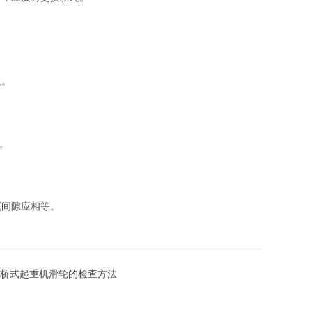
象。
。
间隙应相等。
桥式起重机滑轮的检查方法