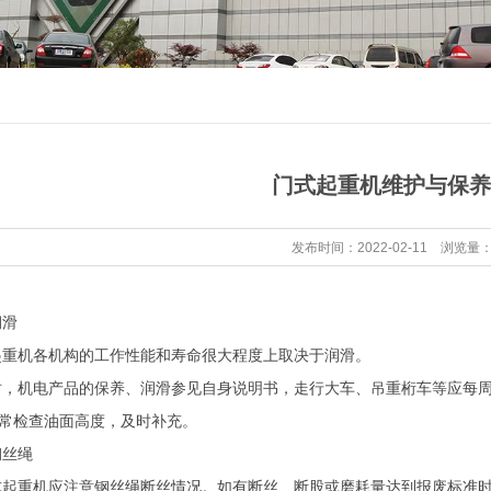
门式起重机维护与保养
发布时间：2022-02-11 浏览量：
滑
机各机构的工作性能和寿命很大程度上取决于润滑。
电产品的保养、润滑参见自身说明书，走行大车、吊重桁车等应每周注一
经常检查油面高度，及时补充。
丝绳
重机应注意钢丝绳断丝情况。如有断丝、断股或磨耗量达到报废标准时