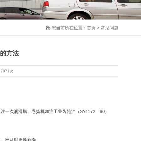
您当前所在位置：
首页
>
常见问题
的方法
7871次
次润滑脂。卷扬机加注工业齿轮油（SY1172—80）
，应及时更换新绳。