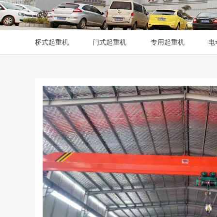
桥式起重机
门式起重机
专用起重机
电