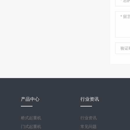
产品中心
行业资讯
桥式起重机
行业资讯
门式起重机
常见问题