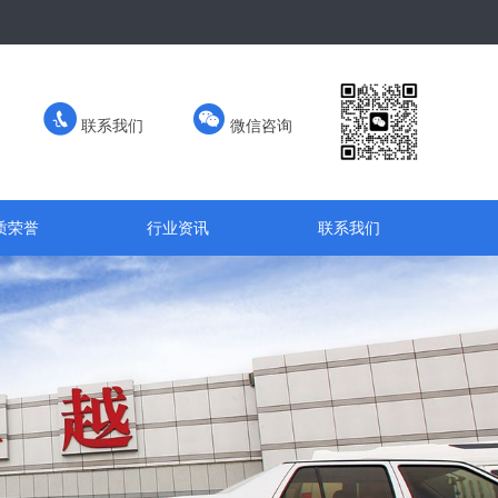
联系我们
微信咨询
质荣誉
行业资讯
联系我们