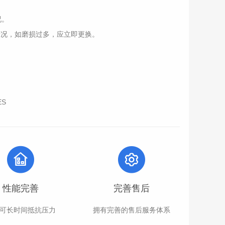
。
况。
况，如磨损过多，应立即更换。
ES
性能完善
完善售后
可长时间抵抗压力
拥有完善的售后服务体系