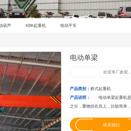
动葫芦
KBK起重机
电动平车
电动单梁
欢迎来厂参观，
产品类别：
桥式起重机
产品说明：
电动单梁起重机是一
之分，重物挂在其上，比较简单，
联系我们