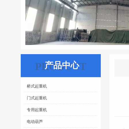
产品中心
PRODUCT
桥式起重机
门式起重机
专用起重机
电动葫芦