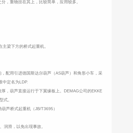
分，重物挂在其上，比较简单，应用较多。
在主梁下方的桥式起重机。
。
的，配用引进德国斯达尔葫芦（AS葫芦）和角形小车，采
准中定名为LDP.
，葫芦直接运行于下翼缘板上。DEMAG公司的EKKE
种型式。
芦桥式起重机（JB/T3695）
、润滑，以免出现事故。