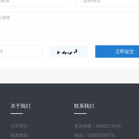
立即提交
关于我们
联系我们
公司简介
售后热线：4000373919
资质荣誉
电话：13803738770