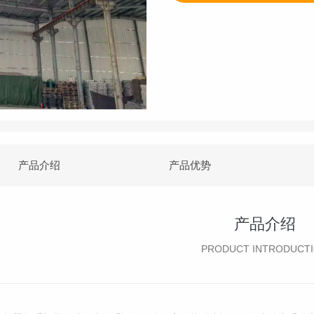
产品介绍
产品优势
产品介绍
PRODUCT INTRODUCT