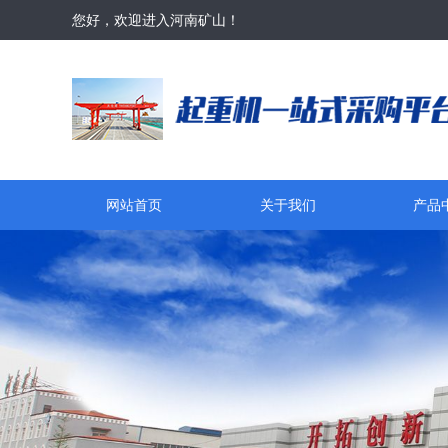
您好，欢迎进入河南矿山！
网站首页
关于我们
产品