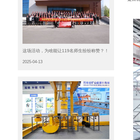
这场活动，为啥能让119名师生纷纷称赞？！
2025-04-13