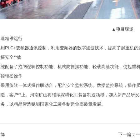
▲项目现场
造精准运行
PLC+变频器通讯控制，利用变频器的数字滤波技术，提高了起重机的
安全**效
配备了抱闸逻辑控制功能、机构防摇摆功能、轻载高速功能，使起重机运
控轻松操作
用旋转一体式操作联动台，配合安全监控系统、数据监控系统，操作员
，客户**上。河南矿山将继续深耕化工装备制造领域，加大新产品研发
服务，以精品智造赋能国家化工装备制造业高质量发展。
霜降
下一篇：
一