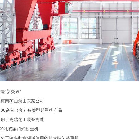
“新突破”
南矿山为山东某公司
0余台（套）各类型起重机产品
于高端化工装备制造
0吨双梁门式起重机
工装备制造领域使用的超大吨位起重机。